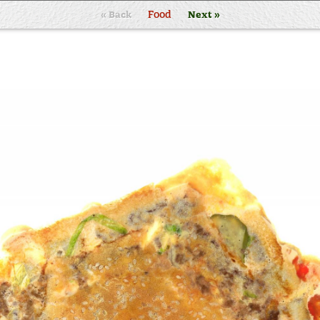
« Back
Food
Next »